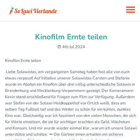
Kinofilm Ernte teilen
4th Jul 2024
Kinofilm Ernte teilen
Liebe Solawistas, am vergangenen Samstag haben fast alle von euch
etwas verpasst! Auf Initiative unserer Solawistas Carsten und Stefanie
wurde im Abaton ein Kinofilm über drei völlig unterschiedliche Solawis in
Brandenburg und Mecklenburg-Vorpommern gezeigt. Der Kameramann
Kevin stand anschließend für Fragen zum Film zur Verfügung. Außerdem
war Stefan von der Solawi Heidkoppelhof vor Ort.Ich weiß, dass am
selben Tag Fußball lief und das Wetter zu schön für ein kühles, dunkles
Kino war. Gleichzeitig war ich fasziniert von den vielen Menschen, die sich
für Werte einsetzen, die sie für wichtiger erachten als Geld, Wachstum
und Konsum. Und mir wurde wieder einmal klar, warum ich unsere Solawi
unterstütze und schätze: 🥕 Die Gärtner:innen erhalten ein sicheres