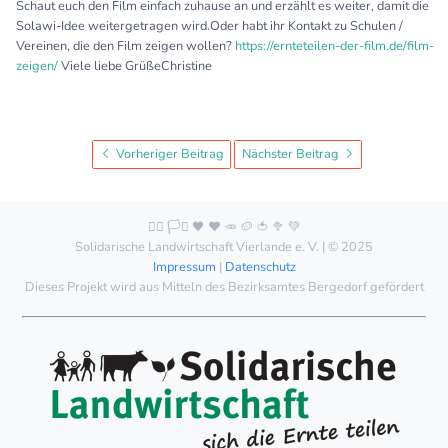
Schaut euch den Film einfach zuhause an und erzählt es weiter, damit die
Solawi-Idee weitergetragen wird.Oder habt ihr Kontakt zu Schulen /
Vereinen, die den Film zeigen wollen?
https://ernteteilen-der-film.de/film-
zeigen/
Viele liebe GrüßeChristine
Vorheriger Beitrag
Nächster Beitrag
🏳️‍🌈 🏳️‍⚧️ 🖤 ❤️ 🥕 🥔 🍅 🥦 💚
Solidarische Landwirtschaft Vierlande e. V. | © 2025
Impressum
|
Datenschutz
Dieses Projekt wird aus Mitteln des Bezirksamtes Bergedorf gefördert