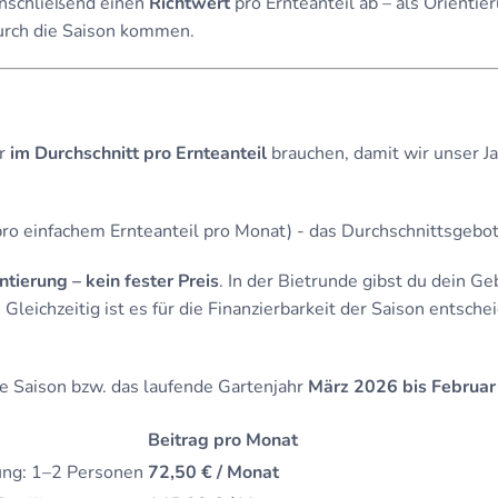
nschließend einen
Richtwert
pro Ernteanteil ab – als Orientie
urch die Saison kommen.
ir
im Durchschnitt pro Ernteanteil
brauchen, damit wir unser 
ro einfachem Ernteanteil pro Monat) - das Durchschnittsgebot 
ntierung – kein fester Preis
. In der Bietrunde gibst du dein G
Gleichzeitig ist es für die Finanzierbarkeit der Saison entsche
 Saison bzw. das laufende Gartenjahr
März 2026 bis Februa
Beitrag pro Monat
ung: 1–2 Personen
72,50 € / Monat