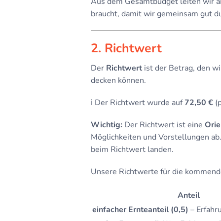
Aus dem Gesamtbudget leiten wir a
braucht, damit wir gemeinsam gut d
2. Richtwert
Der
Richtwert
ist der Betrag, den w
decken können.
ℹ️ Der Richtwert wurde auf
72,50 €
(p
Wichtig:
Der Richtwert ist eine
Orie
Möglichkeiten und Vorstellungen ab. 
beim Richtwert landen.
Unsere Richtwerte für die kommende
Anteil
einfacher Ernteanteil (0,5)
– Erfahr