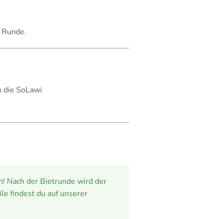
e Runde.
n die SoLawi
en! Nach der Bietrunde wird der
le findest du auf unserer