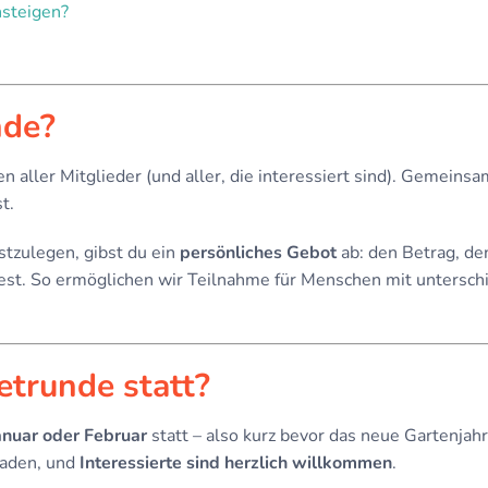
nsteigen?
nde?
fen aller Mitglieder (und aller, die interessiert sind). Gemein
t.
estzulegen, gibst du ein
persönliches Gebot
ab: den Betrag, d
st. So ermöglichen wir Teilnahme für Menschen mit unterschi
etrunde statt?
anuar oder Februar
statt – also kurz bevor das neue Gartenja
laden, und
Interessierte sind herzlich willkommen
.