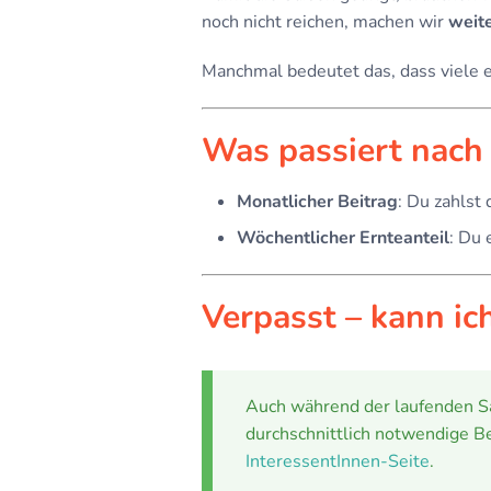
noch nicht reichen, machen wir
weit
Manchmal bedeutet das, dass viele e
Was passiert nach
Monatlicher Beitrag
: Du zahlst
Wöchentlicher Ernteanteil
: Du 
Verpasst – kann ic
Auch während der laufenden Sai
durchschnittlich notwendige Be
InteressentInnen-Seite
.