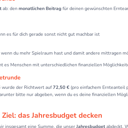
t
ab: den
monatlichen Beitrag
für deinen gewünschten Erntean
nn es für dich gerade sonst nicht gut machbar ist
 wenn du mehr Spielraum hast und damit andere mittragen m
cht es Menschen mit unterschiedlichen finanziellen Möglichkei
ietrunde
6
wurde der Richtwert auf
72,50 €
(pro einfachem Ernteanteil 
arunter bitte nur abgeben, wenn du es deine finanziellen Mögli
Ziel: das Jahresbudget decken
 wir insgesamt eine Summe, die unser
Jahresbudget
abdeckt. W