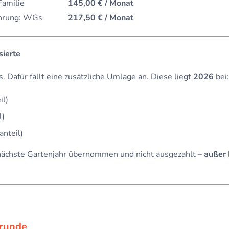
Familie
145,00 € / Monat
ahrung: WGs
217,50 € / Monat
sierte
s. Dafür fällt eine zusätzliche Umlage an. Diese liegt
2026
bei:
il)
l)
anteil)
nächste Gartenjahr übernommen und nicht ausgezahlt –
außer
trunde