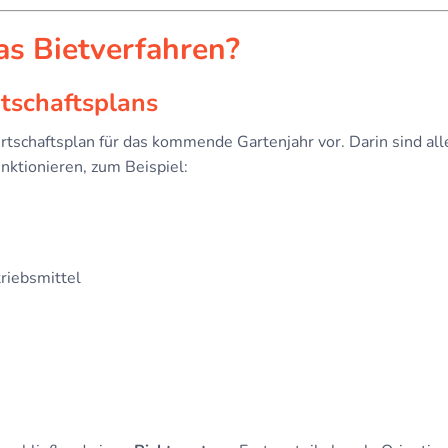
as Bietverfahren?
rtschaftsplans
tschaftsplan für das kommende Gartenjahr vor. Darin sind alle
nktionieren, zum Beispiel:
riebsmittel