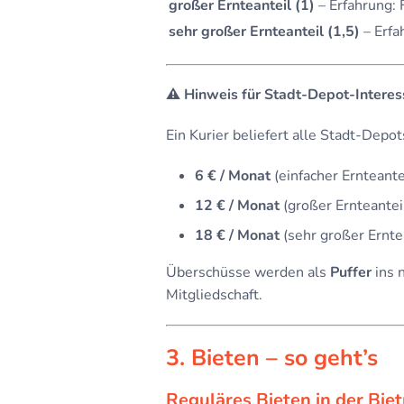
großer Ernteanteil (1)
– Erfahrung: 
sehr großer Ernteanteil (1,5)
– Erf
⚠️ Hinweis für Stadt-Depot-Interes
Ein Kurier beliefert alle Stadt-Depot
6 € / Monat
(einfacher Ernteante
12 € / Monat
(großer Ernteantei
18 € / Monat
(sehr großer Ernte
Überschüsse werden als
Puffer
ins 
Mitgliedschaft.
3. Bieten – so geht’s
Reguläres Bieten in der Bie