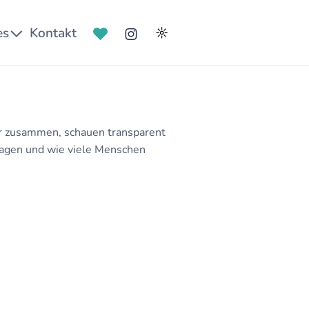
es
Kontakt
☼
ir zusammen, schauen transparent
ragen und wie viele Menschen