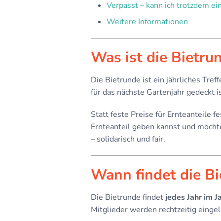
Verpasst – kann ich trotzdem ei
Weitere Informationen
Was ist die Bietru
Die Bietrunde ist ein jährliches Tref
für das nächste Gartenjahr gedeckt is
Statt feste Preise für Ernteanteile f
Ernteanteil geben kannst und möchte
– solidarisch und fair.
Wann findet die Bi
Die Bietrunde findet
jedes Jahr im J
Mitglieder werden rechtzeitig einge