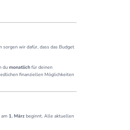
sam sorgen wir dafür, dass das Budget
en du
monatlich
für deinen
edlichen finanziellen Möglichkeiten
hr am
1. März
beginnt. Alle aktuellen