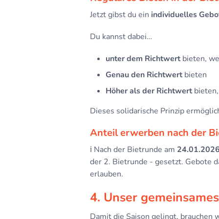
Jetzt gibst du ein
individuelles Gebo
Du kannst dabei…
unter dem Richtwert
bieten, we
Genau den Richtwert
bieten
Höher als der Richtwert
bieten,
Dieses solidarische Prinzip ermögli
Anteil erwerben nach der B
ℹ️ Nach der Bietrunde am
24.01.202
der 2. Bietrunde - gesetzt. Gebote d
erlauben.
4. Unser gemeinsames 
Damit die Saison gelingt, brauchen