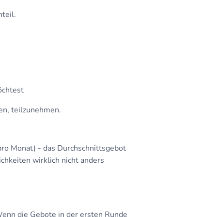
teil.
öchtest
ten, teilzunehmen.
pro Monat) - das Durchschnittsgebot
chkeiten wirklich nicht anders
enn die Gebote in der ersten Runde