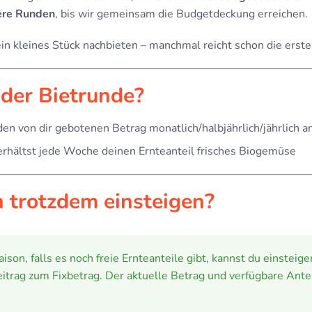
ere Runden
, bis wir gemeinsam die Budgetdeckung erreichen.
in kleines Stück nachbieten – manchmal reicht schon die erst
 der Bietrunde?
 den von dir gebotenen Betrag monatlich/halbjährlich/jährlich a
erhältst jede Woche deinen Ernteanteil frisches Biogemüse
h trotzdem einsteigen?
son, falls es noch freie Ernteanteile gibt, kannst du einsteig
itrag zum Fixbetrag. Der aktuelle Betrag und verfügbare Antei