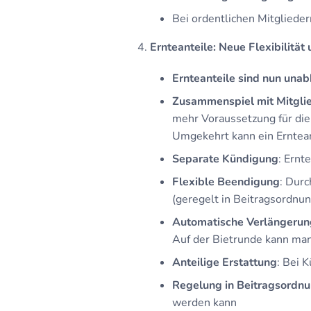
Bei ordentlichen Mitgliedern
Ernteanteile: Neue Flexibilität
Ernteanteile sind nun unab
Zusammenspiel mit Mitgli
mehr Voraussetzung für die 
Umgekehrt kann ein Erntean
Separate Kündigung
: Ernt
Flexible Beendigung
: Dur
(geregelt in Beitragsordnun
Automatische Verlängerun
Auf der Bietrunde kann man
Anteilige Erstattung
: Bei 
Regelung in Beitragsordn
werden kann