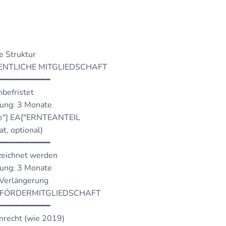
 Struktur
DENTLICHE MITGLIEDSCHAFT
━━━━━━━━━━
nbefristet
ung: 3 Monate
e"] EA["ERNTEANTEIL
at, optional)
━━━━━━━━━━
zeichnet werden
ung: 3 Monate
Verlängerung
M["FÖRDERMITGLIEDSCHAFT
━━━━━━━━━━
mrecht (wie 2019)