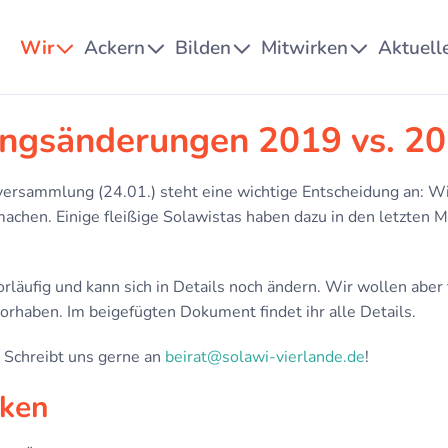
Wir
Ackern
Bilden
Mitwirken
Aktuell
ungsänderungen 2019 vs. 2
ersammlung (24.01.) steht eine wichtige Entscheidung an: W
t machen. Einige fleißige Solawistas haben dazu in den letzten 
orläufig und kann sich in Details noch ändern. Wir wollen aber
orhaben. Im beigefügten Dokument findet ihr alle Details.
 Schreibt uns gerne an
beirat@solawi-vierlande.de
!
iken