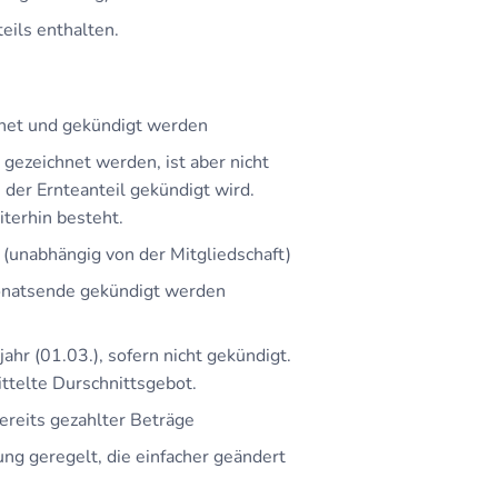
teils enthalten.
hnet und gekündigt werden
 gezeichnet werden, ist aber nicht
 der Ernteanteil gekündigt wird.
terhin besteht.
 (unabhängig von der Mitgliedschaft)
Monatsende gekündigt werden
ahr (01.03.), sofern nicht gekündigt.
ttelte Durschnittsgebot.
bereits gezahlter Beträge
ung geregelt, die einfacher geändert