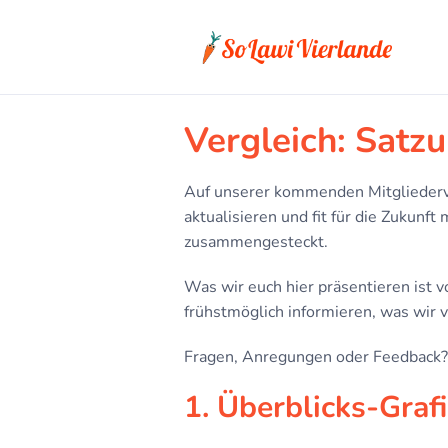
Vergleich: Satz
Auf unserer kommenden Mitgliederv
aktualisieren und fit für die Zukunf
zusammengesteckt.
Was wir euch hier präsentieren ist v
frühstmöglich informieren, was wir v
Fragen, Anregungen oder Feedback?
1. Überblicks-Graf