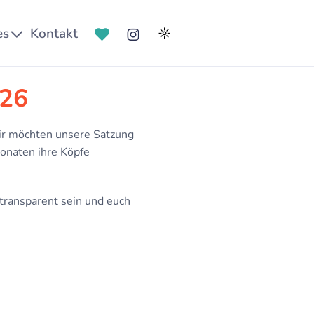
es
Kontakt
☼
026
ir möchten unsere Satzung
Monaten ihre Köpfe
 transparent sein und euch