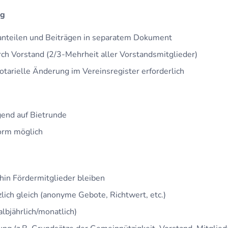
ng
eanteilen und Beiträgen in separatem Dokument
rch Vorstand (2/3-Mehrheit aller Vorstandsmitglieder)
otarielle Änderung im Vereinsregister erforderlich
end auf Bietrunde
orm möglich
hin Fördermitglieder bleiben
lich gleich (anonyme Gebote, Richtwert, etc.)
lbjährlich/monatlich)