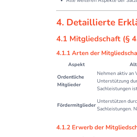
Alle weiteren Aspekte der Satz
4. Detaillierte Erk
4.1 Mitgliedschaft (§ 4,
4.1.1 Arten der Mitgliedschaf
Aspekt
Alt
Nehmen aktiv an Ve
Ordentliche
Unterstützung dur
Mitglieder
Sachleistungen ist
Unterstützen durc
Fördermitglieder
Sachleistungen. N
4.1.2 Erwerb der Mitgliedsch