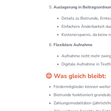
Auslagerung in Beitragsordnu
Details zu Bietrunde, Ernt
Einfachere Änderbarkeit du
Kostenersparnis, da keine n
Flexiblere Aufnahme
Aufnahme nicht mehr zwing
Digitale Aufnahme in Textf
😌 Was gleich bleibt:
Fördermitglieder können weiter
Bietrunde funktioniert grundsätz
Zahlungsmodalitäten (jährlich/ha