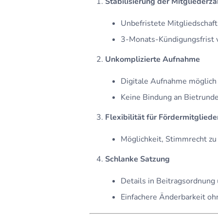
Stabilisierung der Mitgliederza
Unbefristete Mitgliedschaf
3-Monats-Kündigungsfrist 
Unkomplizierte Aufnahme
Digitale Aufnahme möglich
Keine Bindung an Bietrund
Flexibilität für Fördermitgliede
Möglichkeit, Stimmrecht zu
Schlanke Satzung
Details in Beitragsordnung
Einfachere Änderbarkeit o