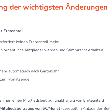
ng der wichtigsten Änderungen
 Ernteanteil
erfordert keinen Ernteanteil mehr
n ordentliche Mitglieder werden und Stimmrecht erhalten
 mehr automatisch nach Gartenjahr
 zum Monatsende
en nun einen Mitgliedsbeitrag (unabhängig von Ernteanteil)
 Mitgliedsbeitrages von 5€/Monat
(geregelt in Anlage der Be