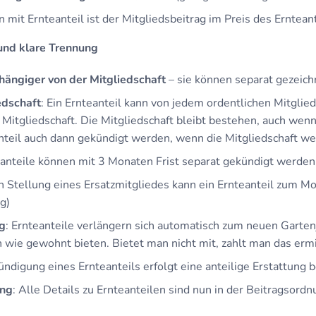
 mit Ernteanteil ist der Mitgliedsbeitrag im Preis des Erntean
 und klare Trennung
hängiger von der Mitgliedschaft
– sie können separat gezeic
edschaft
: Ein Ernteanteil kann von jedem ordentlichen Mitglied
Mitgliedschaft. Die Mitgliedschaft bleibt bestehen, auch wenn
teil auch dann gekündigt werden, wenn die Mitgliedschaft wei
eanteile können mit 3 Monaten Frist separat gekündigt werden
ch Stellung eines Ersatzmitgliedes kann ein Ernteanteil zum 
g)
g
: Ernteanteile verlängern sich automatisch zum neuen Gartenj
 wie gewohnt bieten. Bietet man nicht mit, zahlt man das ermi
Kündigung eines Ernteanteils erfolgt eine anteilige Erstattung 
ung
: Alle Details zu Ernteanteilen sind nun in der Beitragsordn