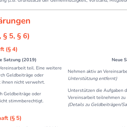
ung (z.B. Grundsätze der Gemeinnützigkeit, Vorstand, Mitgli
lärungen
 § 5, § 6)
t (§ 4)
e Satzung (2019)
Neue S
reinsarbeit teil. Eine weitere
Nehmen aktiv an Vereinsarbei
ch Geldbeiträge oder
Unterstützung entfernt)
 ihnen nicht verwehrt.
Unterstützen die Aufgaben d
h Geldbeiträge oder
Vereinsarbeit teilnehmen zu
icht stimmberechtigt.
(Details zu Geldbeiträgen/Sa
aft (§ 5)