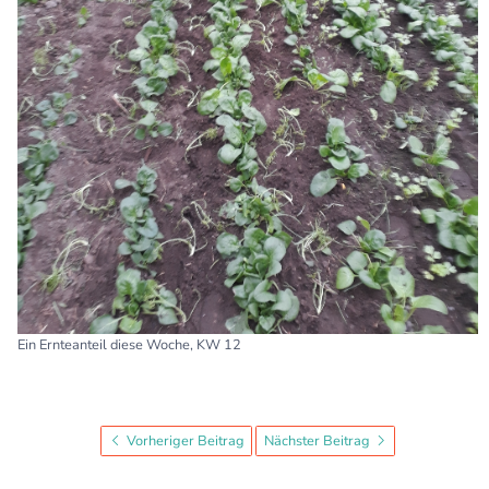
Ein Ernteanteil diese Woche, KW 12
Vorheriger Beitrag
Nächster Beitrag