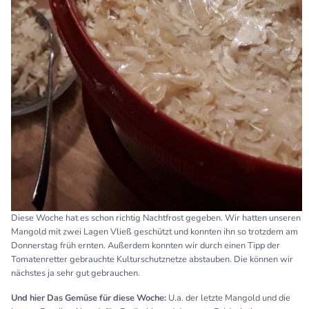
Diese Woche hat es schon richtig Nachtfrost gegeben. Wir hatten unseren
Mangold mit zwei Lagen Vließ geschützt und konnten ihn so trotzdem am
Donnerstag früh ernten. Außerdem konnten wir durch einen Tipp der
Tomatenretter gebrauchte Kulturschutznetze abstauben. Die können wir
nächstes ja sehr gut gebrauchen.
Und hier Das Gemüse für diese Woche:
U.a. der letzte Mangold und die