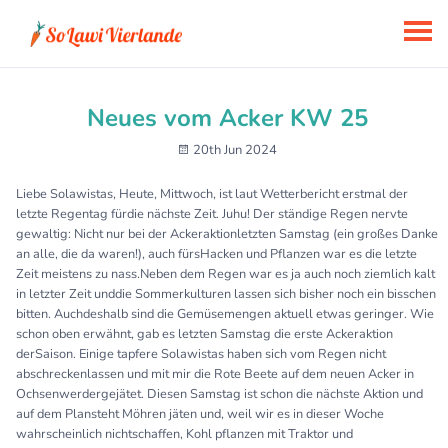
Neues vom Acker KW 25
20th Jun 2024
Liebe Solawistas, Heute, Mittwoch, ist laut Wetterbericht erstmal der
letzte Regentag fürdie nächste Zeit. Juhu! Der ständige Regen nervte
gewaltig: Nicht nur bei der Ackeraktionletzten Samstag (ein großes Danke
an alle, die da waren!), auch fürsHacken und Pflanzen war es die letzte
Zeit meistens zu nass.Neben dem Regen war es ja auch noch ziemlich kalt
in letzter Zeit unddie Sommerkulturen lassen sich bisher noch ein bisschen
bitten. Auchdeshalb sind die Gemüsemengen aktuell etwas geringer. Wie
schon oben erwähnt, gab es letzten Samstag die erste Ackeraktion
derSaison. Einige tapfere Solawistas haben sich vom Regen nicht
abschreckenlassen und mit mir die Rote Beete auf dem neuen Acker in
Ochsenwerdergejätet. Diesen Samstag ist schon die nächste Aktion und
auf dem Plansteht Möhren jäten und, weil wir es in dieser Woche
wahrscheinlich nichtschaffen, Kohl pflanzen mit Traktor und