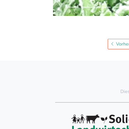
Vorher
Dies