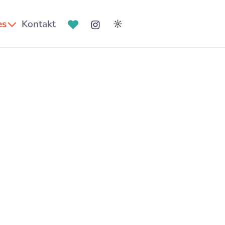
es
Kontakt
☼