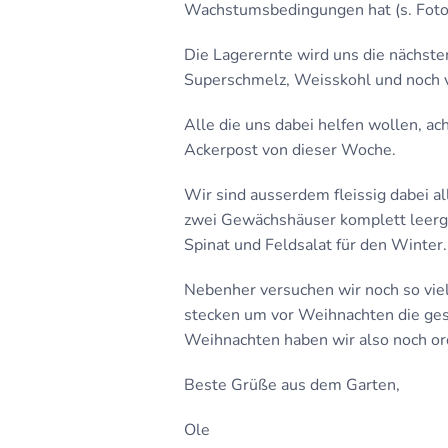
Wachstumsbedingungen hat (s. Foto: 
Die Lagerernte wird uns die nächst
Superschmelz, Weisskohl und noch v
Alle die uns dabei helfen wollen, ach
Ackerpost von dieser Woche.
Wir sind ausserdem fleissig dabei a
zwei Gewächshäuser komplett leerge
Spinat und Feldsalat für den Winter.
Nebenher versuchen wir noch so viel
stecken um vor Weihnachten die ges
Weihnachten haben wir also noch ord
Beste Grüße aus dem Garten,
Ole