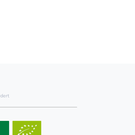
rdert