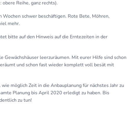
obere Reihe, ganz rechts).
en Wochen schwer beschäftigen. Rote Bete, Möhren,
iel mehr.
tet bitte auf den Hinweis auf die Erntezeiten in der
lle Gewächshäuser leerzuräumen. Mit eurer Hilfe sind schon
räumt und schon fast wieder komplett voll besät mit
 wie möglich Zeit in die Anbauplanung für nächstes Jahr zu
amte Planung bis April 2020 erledigt zu haben. Bis
entlich zu tun!