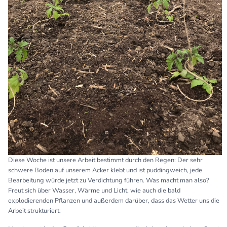
Diese Woche ist unsere Arbeit bestimmt durch den Regen: Der sehr
schwere Boden auf unserem Acker klebt und ist puddingweich, jede
Bearbeitung würde jetzt zu Verdichtung führen. Was macht man also?
Freut sich über Wasser, Wärme und Licht, wie auch die bald
explodierenden Pflanzen und außerdem darüber, dass das Wetter uns die
Arbeit strukturiert: