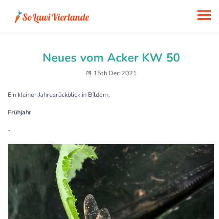
Neues vom Acker KW 50
15th Dec 2021
Ein kleiner Jahresrückblick in Bildern.
Frühjahr
-