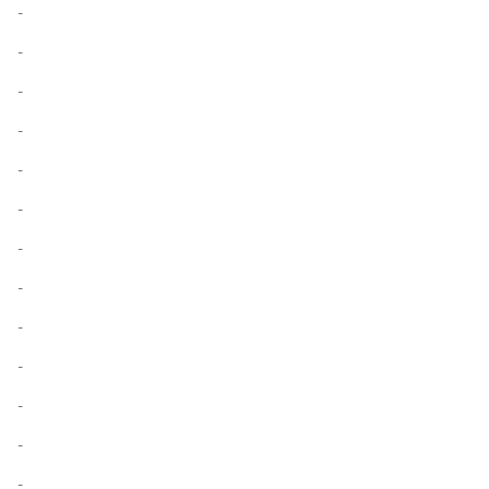
-
-
-
-
-
-
-
-
-
-
-
-
-