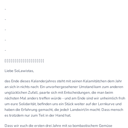
-
-
-
-
-
[ [ [ [ [ [ [ [ [ [ [ [ [ [ [ [ [ [ [ [
Liebe SoLawistas,
das Ende dieses Kalenderjahres steht mit seinen Kalamitätchen dem Jahr
an sich in nichts nach: Ein unvorhergesehener Umstand kam zum anderen
unglücklichen Zufall, paarte sich mit Entscheidungen, die man beim
nächsten Mal anders treffen würde - und am Ende sind wir unheimlich froh
um eure Solidarität, befinden uns ein Stück weiter auf der Lernkurve und
haben die Erfahrung gemacht, die jede/r Landwirt/in macht: Dass mensch
es trotzdem nur zum Teil in der Hand hat.
Dass wir euch die ersten drei Jahre mit so bombastischem Gemüse