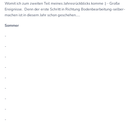
Womit ich zum zweiten Teil meines Jahresrückblicks komme :) - Große
Ereignisse. Denn der erste Schritt in Richtung Bodenbearbeitung-selber-
machen ist in diesem Jahr schon geschehen.....
Sommer
-
-
-
-
-
-
-
-
-
-