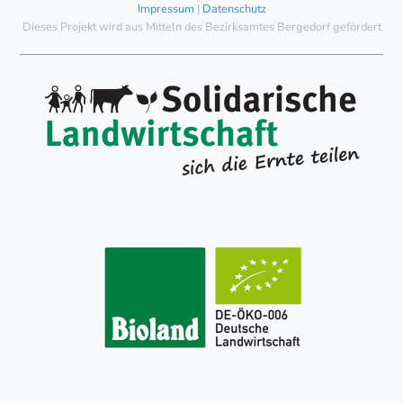
Impressum
|
Datenschutz
Dieses Projekt wird aus Mitteln des Bezirksamtes Bergedorf gefördert