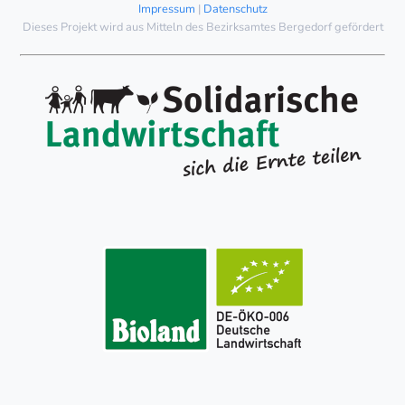
Impressum
|
Datenschutz
Dieses Projekt wird aus Mitteln des Bezirksamtes Bergedorf gefördert