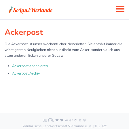
Ackerpost
Die Ackerpost ist unser wöchentlicher Newsletter. Sie enthält immer die
wichtigesten Neuigkeiten nicht nur direkt vom Acker, sondern auch aus
allen anderen Ecken unserer SoLawi.
Ackerpost abonnieren
Ackerpost Archiv
🏳️‍🌈 🏳️‍⚧️ 🖤 ❤️ 🥕 🥔 🍅 🥦 💚
Solidarische Landwirtschaft Vierlande e. V. | © 2025