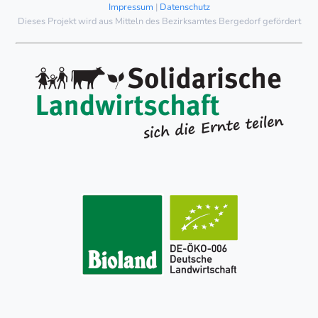
Impressum
|
Datenschutz
Dieses Projekt wird aus Mitteln des Bezirksamtes Bergedorf gefördert