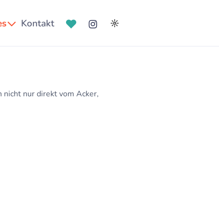
es
Kontakt
☼
 nicht nur direkt vom Acker,