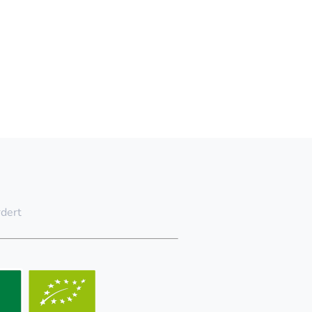
rdert