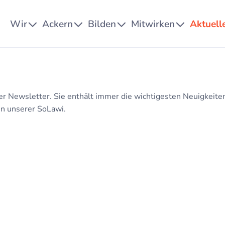
Wir
Ackern
Bilden
Mitwirken
Aktuell
er Newsletter. Sie enthält immer die wichtigesten Neuigkeiten
en unserer SoLawi.