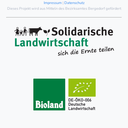
Impressum
|
Datenschutz
Dieses Projekt wird aus Mitteln des Bezirksamtes Bergedorf gefördert