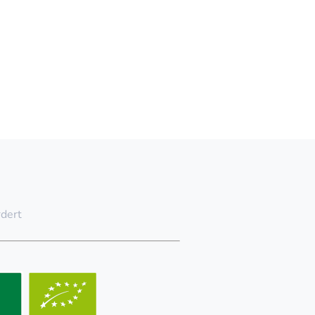
rdert