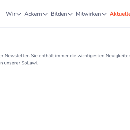
Wir
Ackern
Bilden
Mitwirken
Aktuell
er Newsletter. Sie enthält immer die wichtigesten Neuigkeiten
en unserer SoLawi.