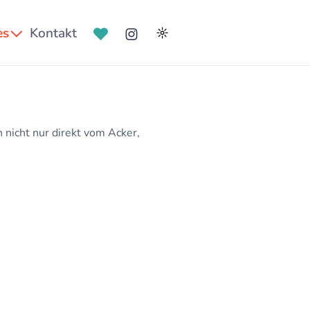
es
Kontakt
☼
 nicht nur direkt vom Acker,