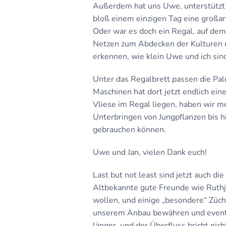
Außerdem hat uns Uwe, unterstützt
bloß einem einzigen Tag eine großar
Oder war es doch ein Regal, auf de
Netzen zum Abdecken der Kulturen u
erkennen, wie klein Uwe und ich sind
Unter das Regalbrett passen die Pal
Maschinen hat dort jetzt endlich ei
Vliese im Regal liegen, haben wir m
Unterbringen von Jungpflanzen bis h
gebrauchen können.
Uwe und Jan, vielen Dank euch!
Last but not least sind jetzt auch d
Altbekannte gute Freunde wie Ruthje
wollen, und einige „besondere“ Züch
unserem Anbau bewähren und eventu
länger, und der Überfluss bricht nic