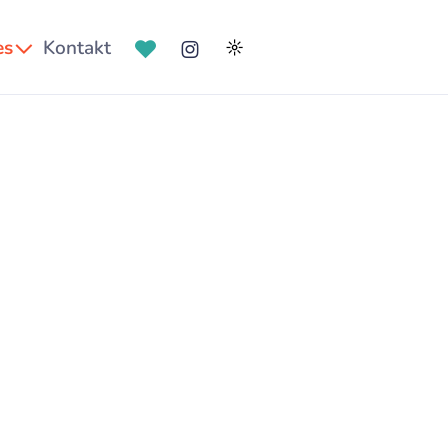
es
Kontakt
☼