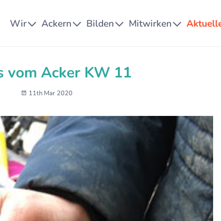
Wir
Ackern
Bilden
Mitwirken
Aktuell
s vom Acker KW 11
11th Mar 2020