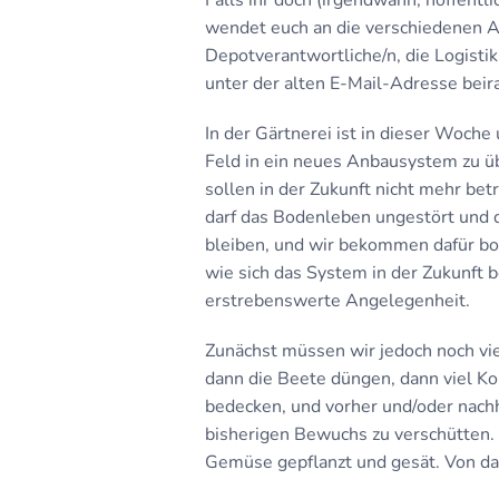
Falls ihr doch (irgendwann, hoffentl
wendet euch an die verschiedenen A
Depotverantwortliche/n, die Logisti
unter der alten E-Mail-Adresse beir
In der Gärtnerei ist in dieser Woche
Feld in ein neues Anbausystem zu ü
sollen in der Zukunft nicht mehr bet
darf das Bodenleben ungestört und 
bleiben, und wir bekommen dafür bom
wie sich das System in der Zukunft 
erstrebenswerte Angelegenheit.
Zunächst müssen wir jedoch noch v
dann die Beete düngen, dann viel K
bedecken, und vorher und/oder nach
bisherigen Bewuchs zu verschütten.
Gemüse gepflanzt und gesät. Von da