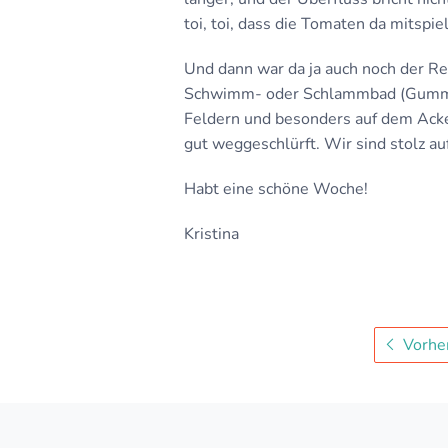
toi, toi, dass die Tomaten da mitspie
Und dann war da ja auch noch der Re
Schwimm- oder Schlammbad (Gummist
Feldern und besonders auf dem Acker
gut weggeschlürft. Wir sind stolz a
Habt eine schöne Woche!
Kristina
Vorher