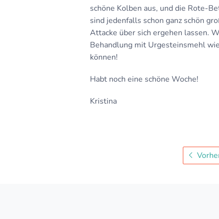
schöne Kolben aus, und die Rote-Bet
sind jedenfalls schon ganz schön gr
Attacke über sich ergehen lassen. W
Behandlung mit Urgesteinsmehl wied
können!
Habt noch eine schöne Woche!
Kristina
Vorher