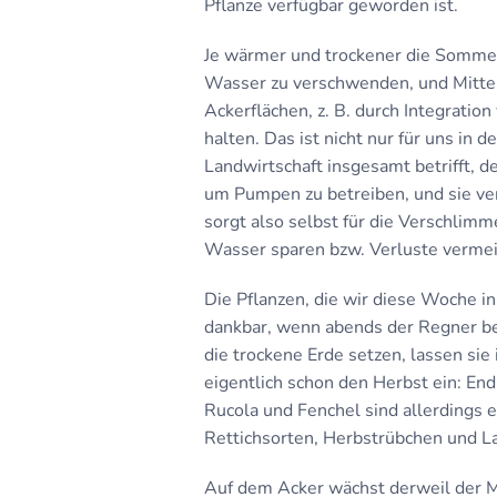
Pflanze verfügbar geworden ist.
Je wärmer und trockener die Sommer
Wasser zu verschwenden, und Mittel
Ackerflächen, z. B. durch Integratio
halten. Das ist nicht nur für uns in 
Landwirtschaft insgesamt betrifft, 
um Pumpen zu betreiben, und sie ve
sorgt also selbst für die Verschlimm
Wasser sparen bzw. Verluste vermeid
Die Pflanzen, die wir diese Woche in
dankbar, wenn abends der Regner beg
die trockene Erde setzen, lassen sie
eigentlich schon den Herbst ein: End
Rucola und Fenchel sind allerdings 
Rettichsorten, Herbstrübchen und L
Auf dem Acker wächst derweil der M