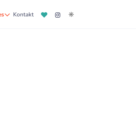
es
Kontakt
☼