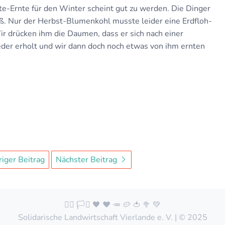
e-Ernte für den Winter scheint gut zu werden. Die Dinger
oß. Nur der Herbst-Blumenkohl musste leider eine Erdfloh-
ir drücken ihm die Daumen, dass er sich nach einer
er erholt und wir dann doch noch etwas von ihm ernten
iger Beitrag
Nächster Beitrag
🏳️‍🌈 🏳️‍⚧️ 🖤 ❤️ 🥕 🥔 🍅 🥦 💚
Solidarische Landwirtschaft Vierlande e. V. | © 2025