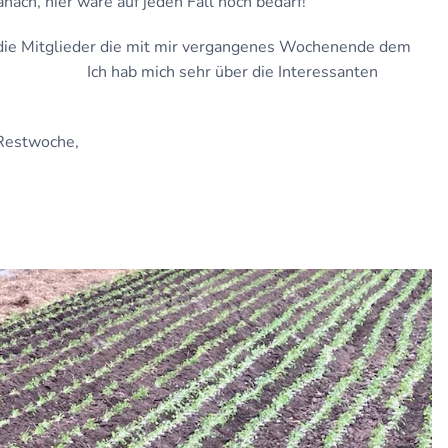
ach, hier wäre auf jeden Fall noch bedarf!
n die Mitglieder die mit mir vergangenes Wochenende dem
 mich sehr über die Interessanten
 Restwoche,