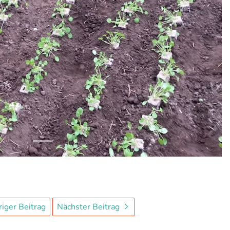
iger Beitrag
Nächster Beitrag