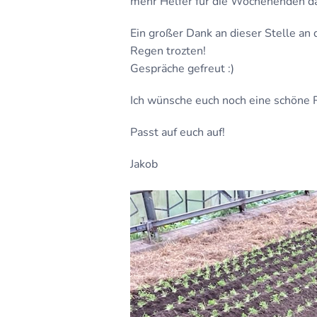
mehr Helfer für die Wochenenden dan
Ein großer Dank an dieser Stelle a
Regen trozten! Ich hab
Gespräche gefreut :)
Ich wünsche euch noch eine schöne
Passt auf euch auf!
Jakob