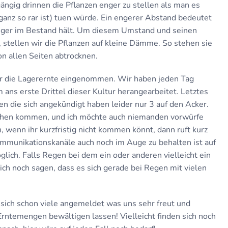
gängig drinnen die Pflanzen enger zu stellen als man es
ganz so rar ist) tuen würde. Ein engerer Abstand bedeutet
länger im Bestand hält. Um diesem Umstand und seinen
 stellen wir die Pflanzen auf kleine Dämme. So stehen sie
n allen Seiten abtrocknen.
er die Lagerernte eingenommen. Wir haben jeden Tag
ans erste Drittel dieser Kultur herangearbeitet. Letztes
ie sich angekündigt haben leider nur 3 auf den Acker.
chen kommen, und ich möchte auch niemanden vorwürfe
 wenn ihr kurzfristig nicht kommen könnt, dann ruft kurz
mmunikationskanäle auch noch im Auge zu behalten ist auf
ich. Falls Regen bei dem ein oder anderen vielleicht ein
h noch sagen, dass es sich gerade bei Regen mit vielen
ich schon viele angemeldet was uns sehr freut und
 Erntemengen bewältigen lassen! Vielleicht finden sich noch