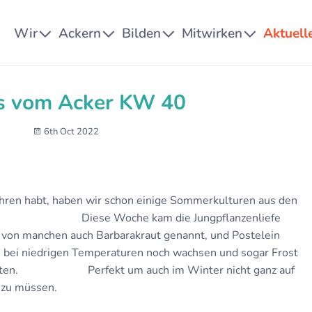
Wir
Ackern
Bilden
Mitwirken
Aktuell
s vom Acker KW 40
6th Oct 2022
ahren habt, haben wir schon einige Sommerkulturen aus den
Diese Woche kam die Jungpflanzenliefe
 von manchen auch Barbarakraut genannt, und Postelein
h bei niedrigen Temperaturen noch wachsen und sogar Frost
ushalten. Perfekt um auch im Winter nicht ganz auf
 zu müssen.