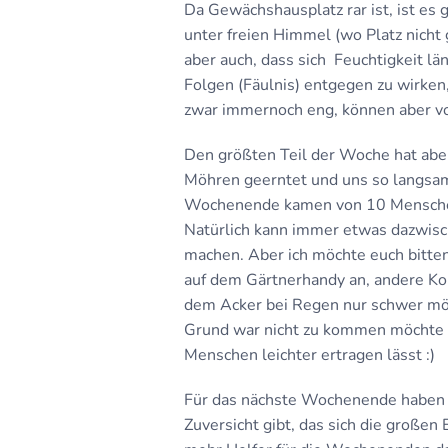
Da Gewächshausplatz rar ist, ist es 
unter freien Himmel (wo Platz nicht 
aber auch, dass sich Feuchtigkeit 
Folgen (Fäulnis) entgegen zu wirken,
zwar immernoch eng, können aber vo
Den größten Teil der Woche hat ab
Möhren geerntet und uns so langsam 
Wochenende kamen von 10 Menschen d
Natürlich kann immer etwas dazwis
machen. Aber ich möchte euch bitten,
auf dem Gärtnerhandy an, andere Ko
dem Acker bei Regen nur schwer mögl
Grund war nicht zu kommen möchte ic
Menschen leichter ertragen lässt :)
Für das nächste Wochenende haben s
Zuversicht gibt, das sich die großen