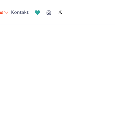
es
Kontakt
☼