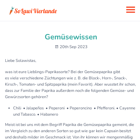
Gemüsewissen
20th Sep 2023
Liebe Solawistas,
was ist eure Lieblings-Paprikasorte? Bei der Gemüsepaprika gibt
es viele verschiedene Züchtungen wie z. B. die Block-, Horn-, Snack-,
Kirsch-, Tomaten- und Spitzpaprika (mein Favorit). Aber wusstet ihr schon,
dass zur Familie der Paprika außerdem noch die folgenden Gemüse- und
Gewürzsorten gehören?
Chili • Jalapeños • Peperoni • Peperoncino • Pfefferoni. • Cayenne
und Tabasco. • Habanero
Meist ist bei uns mit dem Begriff Paprika die Gemüsepaprika gemeint, die
im Vergleich zu den anderen Sorten so gut wie gar kein Capsain besitzt
und deshalb milder im Geschmack ist. Von ihr können wir mengenmäßig