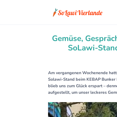
Gemüse, Gespräch
SoLawi-Stand
Am vergangenen Wochenende hatten
Solawi-Stand beim KEBAP Bunker Fe
blieb uns zum Glück erspart – denno
aufgestellt, um unser leckeres Gem