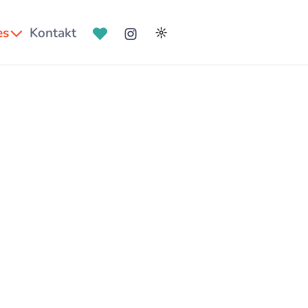
es
Kontakt
☼