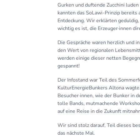
Gurken und duftende Zucchini luden
kannten das SoLawi-Prinzip bereits 
Entdeckung. Wir erklärten geduldig, 
wichtig es ist, die Erzeuger·innen di
Die Gespräche waren herzlich und in
den Wert von regionalen Lebensmitt
werden einige dieser netten Begegnu
gespannt!
Der Infostand war Teil des Sommerf
KulturEnergieBunkers Altona wagte. 
Besucher·innen, wie der Bunker in
tolle Bands, mutmachende Workshops
auf eine Reise in die Zukunft mitnah
Wir sind stolz darauf, Teil dieses 
das nächste Mal.