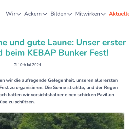
Wir
Ackern
Bilden
Mitwirken
Aktuell
e und gute Laune: Unser erster
 beim KEBAP Bunker Fest!
10th Jul 2024
 wir die aufregende Gelegenheit, unseren allerersten
st zu organisieren. Die Sonne strahlte, und der Regen
ch hatten wir vorsichtshalber einen schicken Pavillon
üse zu schützen.