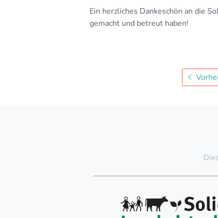
Ein herzliches Dankeschön an die S
gemacht und betreut haben!
Vorher
Dies