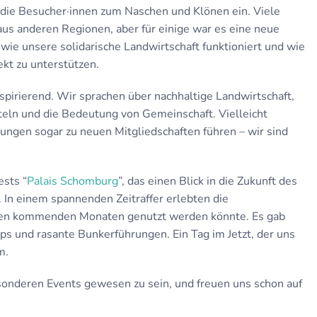
 die Besucher·innen zum Naschen und Klönen ein. Viele
aus anderen Regionen, aber für einige war es eine neue
wie unsere solidarische Landwirtschaft funktioniert und wie
rekt zu unterstützen.
spirierend. Wir sprachen über nachhaltige Landwirtschaft,
eln und die Bedeutung von Gemeinschaft. Vielleicht
ngen sogar zu neuen Mitgliedschaften führen – wir sind
ests “
Palais Schomburg
”, das einen Blick in die Zukunft des
In einem spannenden Zeitraffer erlebten die
 den kommenden Monaten genutzt werden könnte. Es gab
 und rasante Bunkerführungen. Ein Tag im Jetzt, der uns
m.
besonderen Events gewesen zu sein, und freuen uns schon auf