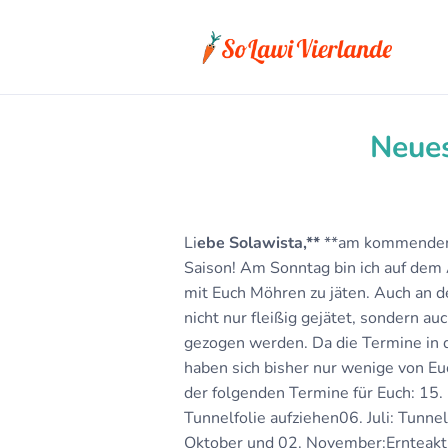
Neue
Li
ebe Solawista,**
**am kommenden 
Saison! Am Sonntag bin ich auf dem
mit Euch Möhren zu jäten. Auch an 
nicht nur fleißig gejätet, sondern a
gezogen werden. Da die Termine in 
haben sich bisher nur wenige von Eu
der folgenden Termine für Euch: 15.
Tunnelfolie aufziehen06. Juli: Tunne
Oktober und 02. November:Ernteakti