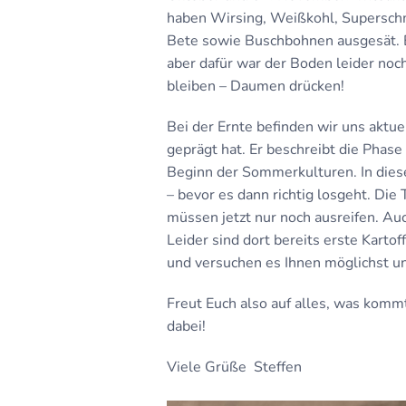
haben Wirsing, Weißkohl, Superschme
Bete sowie Buschbohnen ausgesät. E
aber dafür war der Boden leider noch
bleiben – Daumen drücken!
Bei der Ernte befinden wir uns aktue
geprägt hat. Er beschreibt die Pha
Beginn der Sommerkulturen. In diese
– bevor es dann richtig losgeht. Die
müssen jetzt nur noch ausreifen. Auc
Leider sind dort bereits erste Karto
und versuchen es Ihnen möglichst 
Freut Euch also auf alles, was komm
dabei!
Viele Grüße Steffen