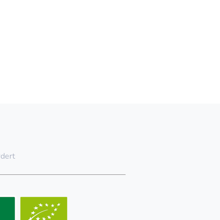
rdert