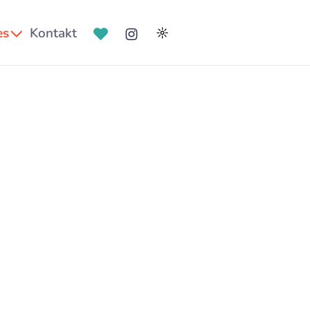
es
Kontakt
☼