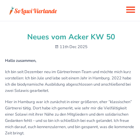
Neues vom Acker KW 50
11th Dec 2025
Hallo zusammen,
Ich bin seit Dezember neu im GärtnerInnen-Team und möchte mich kurz
vorstellen: Ich bin Jule und lebe seit einem Jahr in Hamburg. 2022 habe
ich die biodynamische Ausbildung abgeschlossen und anschließend bei
zwei Solawis gearbeitet.
Hier in Hamburg war ich zunächst in einer größeren, eher “klassischen”
Gärtnerei tätig. Dort habe ich gemerkt, wie sehr mir die Vielfältigkeit
einer Solawi mit ihrer Nähe zu den Mitgliedern und dem solidarischen
Gedanken fehlt – und so bin ich schließlich bei euch gelandet. Ich freue
mich darauf, euch kennenzulernen, und bin gespannt, was die kommende
Zeit bringt.