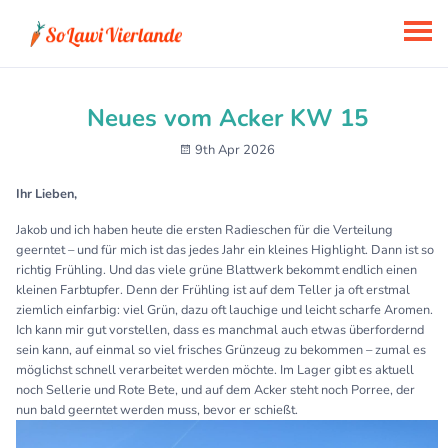
Neues vom Acker KW 15
9th Apr 2026
Ihr Lieben,
Jakob und ich haben heute die ersten Radieschen für die Verteilung
geerntet – und für mich ist das jedes Jahr ein kleines Highlight. Dann ist so
richtig Frühling. Und das viele grüne Blattwerk bekommt endlich einen
kleinen Farbtupfer. Denn der Frühling ist auf dem Teller ja oft erstmal
ziemlich einfarbig: viel Grün, dazu oft lauchige und leicht scharfe Aromen.
Ich kann mir gut vorstellen, dass es manchmal auch etwas überfordernd
sein kann, auf einmal so viel frisches Grünzeug zu bekommen – zumal es
möglichst schnell verarbeitet werden möchte. Im Lager gibt es aktuell
noch Sellerie und Rote Bete, und auf dem Acker steht noch Porree, der
nun bald geerntet werden muss, bevor er schießt.