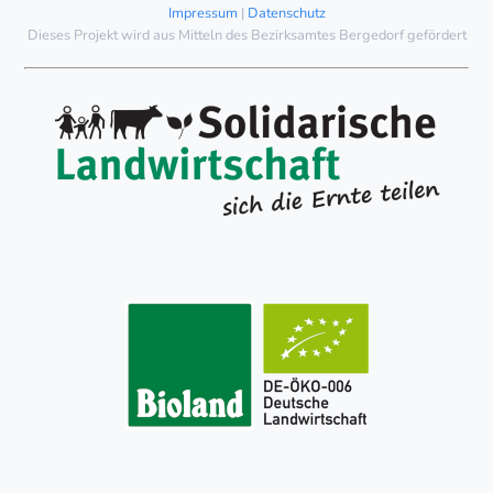
Impressum
|
Datenschutz
Dieses Projekt wird aus Mitteln des Bezirksamtes Bergedorf gefördert