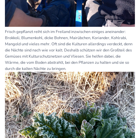
Frisch gepflanzt reiht sich im Freiland inzwischen einiges aneinander:
Brokkoli, Blumenkohl, dicke Bohnen, Mairübchen, Koriander, Kohlrabi,
Mangold und vieles mehr. Oft sind die Kulturen allerdings verdeckt, denn
die Nächte sind nach wie vor kalt. Deshalb schützen wir den Großteil des
Gemüses mit Kulturschutznetzen und Vliesen. Sie helfen dabei, die
Wärme, die vom Boden abstrahlt, bei den Pflanzen zu halten und sie so
durch die kalten Nächte zu bringen.