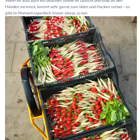
Wenn ihr also auch ein bisschen Sonne im Gesicht und Erde an den
Händen vermisst, kommt sehr gerne zum Jäten und Hacken vorbei – es
gibt im Moment eigentlich immer etwas zu tun.