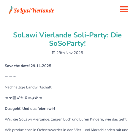
SoLawi Vierlande Soli-Party: Die
SoSoParty!
29th Nov 2025
Save the date! 29.11.2025
🥕🥕🥕
Nachhaltige Landwirtschaft
🥕🍄‍🟫🍆🥦🥬🥒🌶️🌽🥕
Das geht! Und das feiern wir!
Wir, die SoLawi Vierlande, zeigen Euch und Euren Kindern, wie das geht!
Wir produzieren in Ochsenwerder in den Vier- und Marschlanden mit und