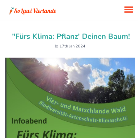
"Fürs Klima: Pflanz' Deinen Baum!
17th Jan 2024