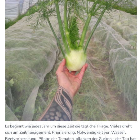
Es beginnt wie jedes Jahr um diese Zeit die tägliche Triage. Vieles dreht
sich um Zeitmanagement, Priorisierung, Notwendigkeit von Wasser,
Beetvorbereitung, Pflege der Tomaten, pflanzen der Gurken... der Tag hat