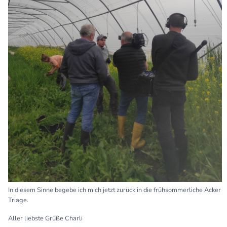
In diesem Sinne begebe ich mich jetzt zurück in die frühsommerliche Acker
Triage.
Aller liebste Grüße Charli