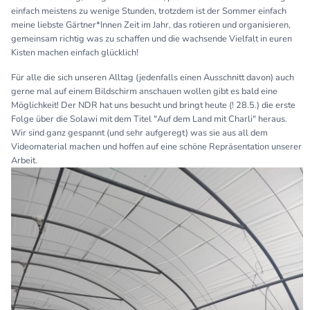
einfach meistens zu wenige Stunden, trotzdem ist der Sommer einfach
meine liebste Gärtner*Innen Zeit im Jahr, das rotieren und organisieren,
gemeinsam richtig was zu schaffen und die wachsende Vielfalt in euren
Kisten machen einfach glücklich!
Für alle die sich unseren Alltag (jedenfalls einen Ausschnitt davon) auch
gerne mal auf einem Bildschirm anschauen wollen gibt es bald eine
Möglichkeit! Der NDR hat uns besucht und bringt heute (! 28.5.) die erste
Folge über die Solawi mit dem Titel "Auf dem Land mit Charli" heraus.
Wir sind ganz gespannt (und sehr aufgeregt) was sie aus all dem
Videomaterial machen und hoffen auf eine schöne Repräsentation unserer
Arbeit.