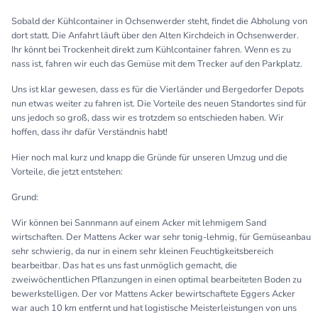
Sobald der Kühlcontainer in Ochsenwerder steht, findet die Abholung von
dort statt. Die Anfahrt läuft über den Alten Kirchdeich in Ochsenwerder.
Ihr könnt bei Trockenheit direkt zum Kühlcontainer fahren. Wenn es zu
nass ist, fahren wir euch das Gemüse mit dem Trecker auf den Parkplatz.
Uns ist klar gewesen, dass es für die Vierländer und Bergedorfer Depots
nun etwas weiter zu fahren ist. Die Vorteile des neuen Standortes sind für
uns jedoch so groß, dass wir es trotzdem so entschieden haben. Wir
hoffen, dass ihr dafür Verständnis habt!
Hier noch mal kurz und knapp die Gründe für unseren Umzug und die
Vorteile, die jetzt entstehen:
Grund:
Wir können bei Sannmann auf einem Acker mit lehmigem Sand
wirtschaften. Der Mattens Acker war sehr tonig-lehmig, für Gemüseanbau
sehr schwierig, da nur in einem sehr kleinen Feuchtigkeitsbereich
bearbeitbar. Das hat es uns fast unmöglich gemacht, die
zweiwöchentlichen Pflanzungen in einen optimal bearbeiteten Boden zu
bewerkstelligen. Der vor Mattens Acker bewirtschaftete Eggers Acker
war auch 10 km entfernt und hat logistische Meisterleistungen von uns