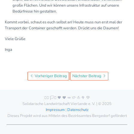
große Flächen. Und wir können unsere Infrastruktur auf unsere
Bedürfnisse hin gestalten.
Kommt vorbei, schaut es euch selbst an! Heute muss nun erst mal der
Transport der Container geschafft werden. Drückt uns die Daumen!
Viele Grüße
Inga
Vorheriger Beitrag
Nächster Beitrag
🏳️‍🌈 🏳️‍⚧️ 🖤 ❤️ 🥕 🥔 🍅 🥦 💚
Solidarische Landwirtschaft Vierlande e. V. | © 2025
Impressum
|
Datenschutz
Dieses Projekt wird aus Mitteln des Bezirksamtes Bergedorf gefördert