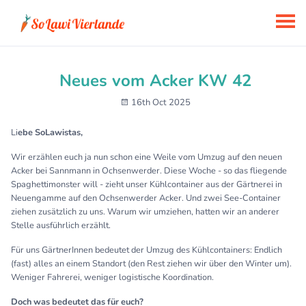
Neues vom Acker KW 42
16th Oct 2025
Li
ebe SoLawistas,
Wir erzählen euch ja nun schon eine Weile vom Umzug auf den neuen
Acker bei Sannmann in Ochsenwerder. Diese Woche - so das fliegende
Spaghettimonster will - zieht unser Kühlcontainer aus der Gärtnerei in
Neuengamme auf den Ochsenwerder Acker. Und zwei See-Container
ziehen zusätzlich zu uns. Warum wir umziehen, hatten wir an anderer
Stelle ausführlich erzählt.
Für uns GärtnerInnen bedeutet der Umzug des Kühlcontainers: Endlich
(fast) alles an einem Standort (den Rest ziehen wir über den Winter um).
Weniger Fahrerei, weniger logistische Koordination.
Doch was bedeutet das für euch?